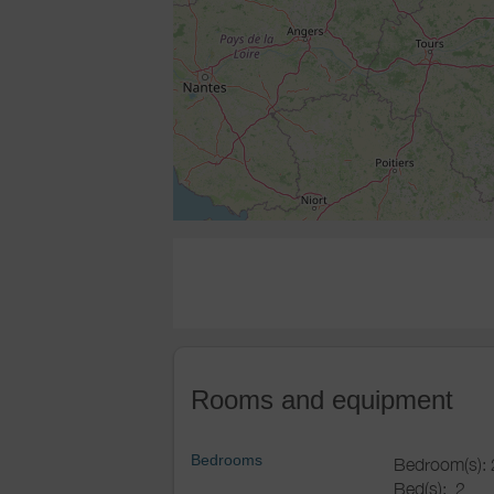
Rooms and equipment
Bedrooms
Bedroom(s): 
Bed(s):
2