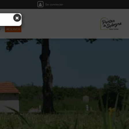
Se connecter
S
RÉSERVER