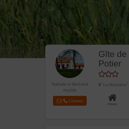
Gîte de 
Potier
Nathalie et Bertrand
"La Morinière"
PAJON
Contact
House