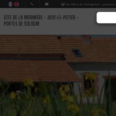
Site Officiel de l'hébergement
, partenaire
GÎTE DE LA MORINIÈRE - JOUY-LE-POTIER -
PORTES DE SOLOGNE