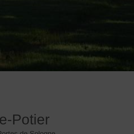
e-Potier
Portes de Sologne