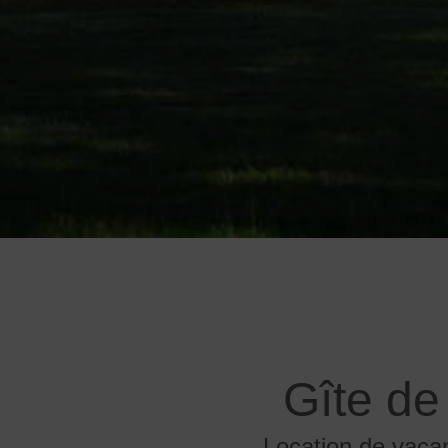
Gîte de
Location de vaca