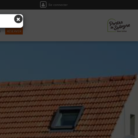
Se connecter
S
RÉSERVER