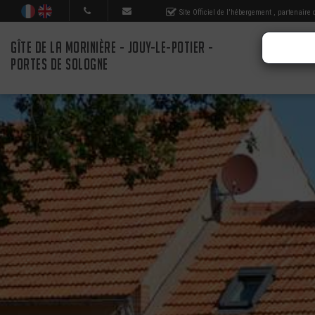
Site Officiel de l'hébergement
, partenaire
GÎTE DE LA MORINIÈRE - JOUY-LE-POTIER -
PORTES DE SOLOGNE