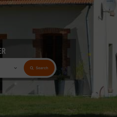
ER
Search