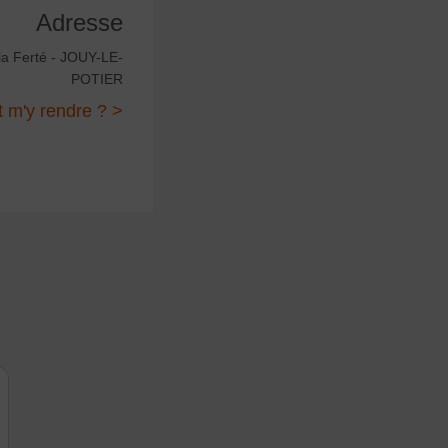
Adresse
 la Ferté - JOUY-LE-
POTIER
m'y rendre ? >