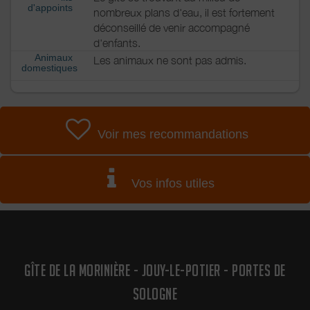
d'appoints
nombreux plans d'eau, il est fortement
déconseillé de venir accompagné
d'enfants.
Animaux
Les animaux ne sont pas admis.
domestiques
Voir mes recommandations
Vos infos utiles
GÎTE DE LA MORINIÈRE - JOUY-LE-POTIER - PORTES DE
SOLOGNE