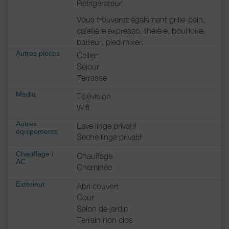
Réfrigérateur
Vous trouverez également grille-pain,
cafetière expresso, théière, bouilloire,
batteur, pied mixer.
Autres pièces
Cellier
Séjour
Terrasse
Media
Télévision
Wifi
Autres
Lave linge privatif
équipements
Sèche linge privatif
Chauffage /
Chauffage
AC
Cheminée
Exterieur
Abri couvert
Cour
Salon de jardin
Terrain non clos