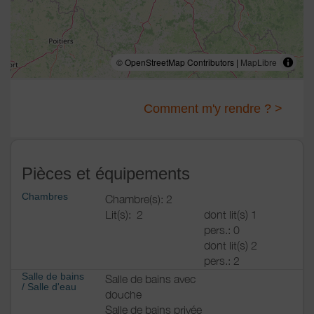
© OpenStreetMap Contributors |
MapLibre
Comment m'y rendre ? >
Pièces et équipements
Chambres
Chambre(s): 2
Lit(s):
2
dont lit(s) 1
pers.: 0
dont lit(s) 2
pers.: 2
Salle de bains
Salle de bains avec
/
Salle d'eau
douche
Salle de bains privée