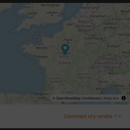
© OpenStreetMap Contributors |
MapLibre
Comment m'y rendre ? >