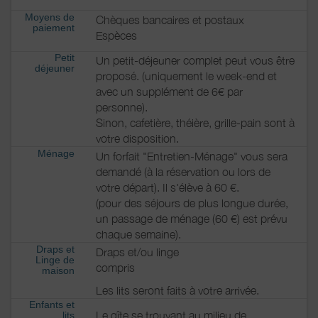
Moyens de
Chèques bancaires et postaux
paiement
Espèces
Petit
Un petit-déjeuner complet peut vous être
déjeuner
proposé. (uniquement le week-end et
avec un supplément de 6€ par
personne).
Sinon, cafetière, théière, grille-pain sont à
votre disposition.
Ménage
Un forfait "Entretien-Ménage" vous sera
demandé (à la réservation ou lors de
votre départ). Il s'élève à 60 €.
(pour des séjours de plus longue durée,
un passage de ménage (60 €) est prévu
chaque semaine).
Draps et
Draps et/ou linge
Linge de
compris
maison
Les lits seront faits à votre arrivée.
Enfants et
Le gîte se trouvant au milieu de
lits