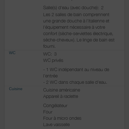
Salle(s) d'eau (avec douche):
2
Les 2 salles de bain comprennent
une grande douche à l'italienne et
l'équipement nécessaire à votre
confort (sèche-serviettes électrique,
sèche-cheveux). Le linge de bain est
fourni.
WC
WC:
3
WC privés
- 1 WC indépendant au niveau de
l'entrée
- 2 WC dans chaque salle d'eau.
Cuisine
Cuisine américaine
Appareil à raclette
Congélateur
Four
Four à micro ondes
Lave vaisselle