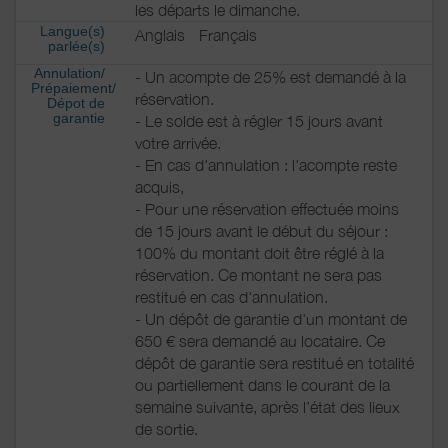
les départs le dimanche.
Langue(s)
Anglais
Français
parlée(s)
Annulation/
- Un acompte de 25% est demandé à la
Prépaiement/
réservation.
Dépot de
garantie
- Le solde est à régler 15 jours avant
votre arrivée.
- En cas d'annulation : l'acompte reste
acquis,
- Pour une réservation effectuée moins
de 15 jours avant le début du séjour :
100% du montant doit être réglé à la
réservation. Ce montant ne sera pas
restitué en cas d'annulation.
- Un dépôt de garantie d'un montant de
650 € sera demandé au locataire. Ce
dépôt de garantie sera restitué en totalité
ou partiellement dans le courant de la
semaine suivante, après l’état des lieux
de sortie.