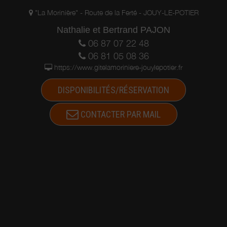
"La Morinière" - Route de la Ferté - JOUY-LE-POTIER
Nathalie et Bertrand PAJON
06 87 07 22 48
06 81 05 08 36
https://www.gitelamoriniere-jouylepotier.fr
DISPONIBILITÉS/RÉSERVATION
CONTACTER PAR MAIL