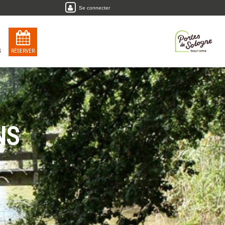
Se connecter
S
RÉSERVER
NS