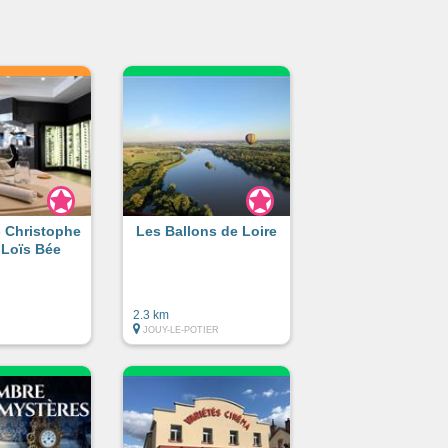
- Christophe
Les Ballons de Loire
 Loïs Bée
2.3 km
JOUY-LE-POTIER