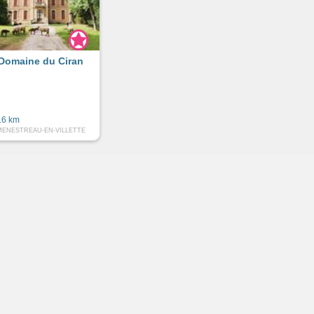
Domaine du Ciran
.6 km
MENESTREAU-EN-VILLETTE