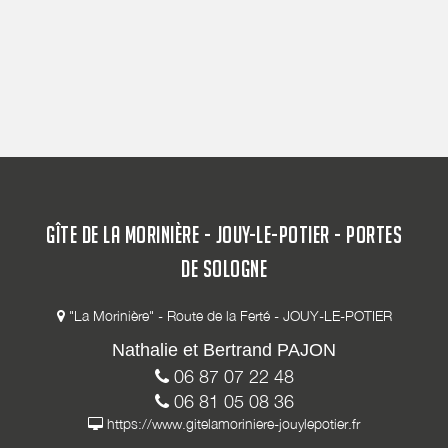
GÎTE DE LA MORINIÈRE - JOUY-LE-POTIER - PORTES
DE SOLOGNE
"La Morinière" - Route de la Ferté - JOUY-LE-POTIER
Nathalie et Bertrand PAJON
06 87 07 22 48
06 81 05 08 36
https://www.gitelamoriniere-jouylepotier.fr