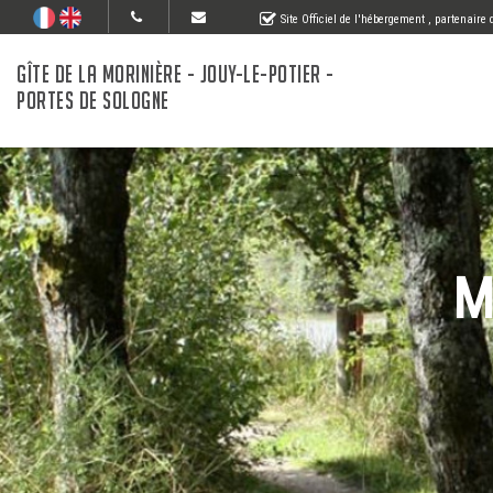
Site Officiel de l'hébergement
, partenaire
GÎTE DE LA MORINIÈRE - JOUY-LE-POTIER -
PORTES DE SOLOGNE
M